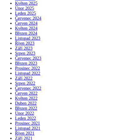
Květen 2025
Únor 2025
Leden 2025
Červenec 2024
Červen 2024
Květen 2024
Březen 2024
Listopad 2023
Říjen 2023
Září 2023
Srpen 2023
Červenec 2023
Březen 2023
Prosinec 2022
Listopad 2022
Září 2022
Srpen 2022
Červenec 2022
Červen 2022
Květen 2022
Duben 2022
Březen 2022
Únor 2022
Leden 2022
Prosinec 2021
Listopad 2021
Říjen 2021
Září 2021