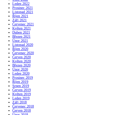
Leden 2022
Prosinec 2021
Listopad 2021
Říjen 2021
Září 2021
Červenec 2021
Květen 2021
Duben 2021
Březen 2021
Únor 2021
Listopad 2020
Říjen 2020
Červenec 2020
Červen 2020
Květen 2020
Březen 2020
Únor 2020
Leden 2020
Prosinec 2019
Říjen 2019
Srpen 2019
Červen 2019
Květen 2019
Leden 2019
Září 2018
Červenec 2018
Červen 2018
Únor 2018