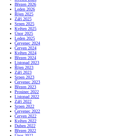
Březen 2026
Leden 2026
Říjen 2025
Září 2025
Srpen 2025
Květen 2025
Únor 2025
Leden 2025
Červenec 2024
Červen 2024
Květen 2024
Březen 2024
Listopad 2023
Říjen 2023
Září 2023
Srpen 2023
Červenec 2023
Březen 2023
Prosinec 2022
Listopad 2022
Září 2022
Srpen 2022
Červenec 2022
Červen 2022
Květen 2022
Duben 2022
Březen 2022
Únor 2022